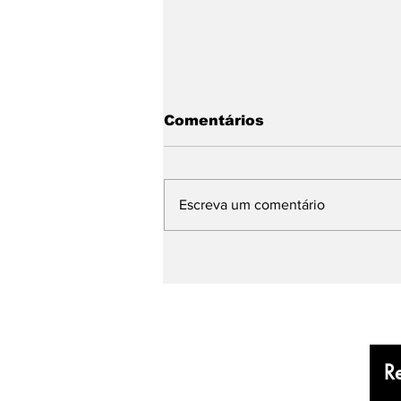
Comentários
Escreva um comentário
Relatórios de Clientes e
Agendamentos
R