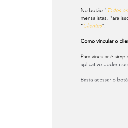
No botão "
Todos os
mensalistas. Para iss
"
Clientes
".
Como vincular o clie
Para vincular é simp
aplicativo podem se
Basta acessar o botã