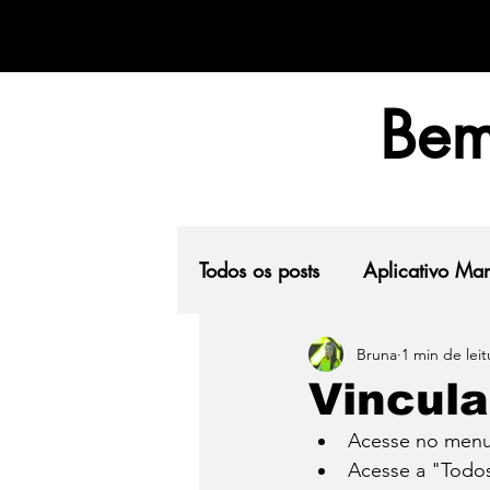
Bem
Todos os posts
Aplicativo Ma
Bruna
1 min de leit
Agendamento
Vincula
Acesse no menu 
Acesse a "Todos