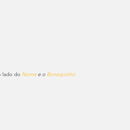
o lado do 
Nome 
e o
 Bonequinho