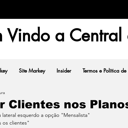
 Vindo a Central
rkey
Site Markey
Insider
Termos e Política de
ura
r Clientes nos Plano
lateral esquerdo a opção "Mensalista" 
 os clientes"