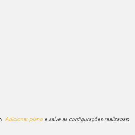
m  
Adicionar plano 
e salve as configurações realizadas
: