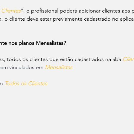
 Clientes
", o profissional poderá adicionar clientes aos 
o, o cliente deve estar previamente cadastrado no aplica
nte nos planos Mensalistas?
les, todos os clientes que estão cadastrados na aba 
Clie
rem vinculados em 
Mensalistas
o 
Todos os Clientes