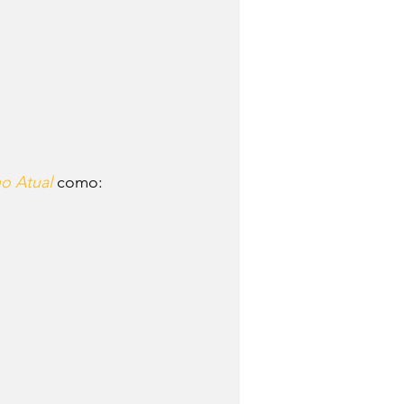
no Atual
 como: 