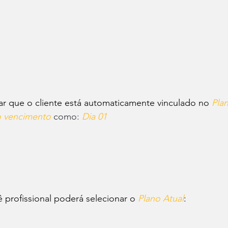
ar que o cliente está automaticamente vinculado no 
Pla
o vencimento
 como: 
Dia 01
 profissional poderá selecionar o 
Plano Atual
: