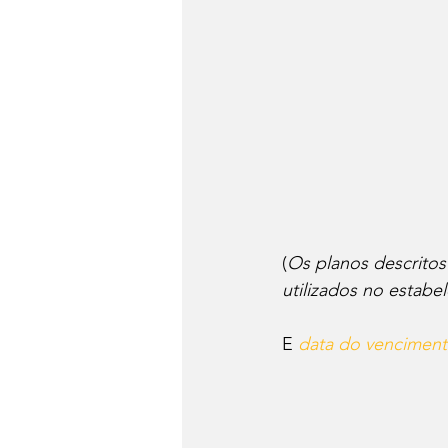
(
Os planos descritos
utilizados no estabe
E 
data do vencimen