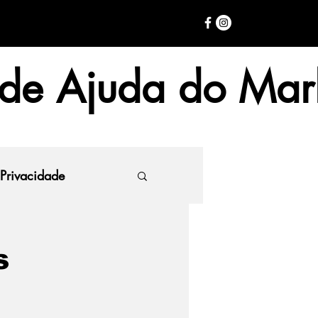
 de Ajuda do Mar
 Privacidade
s