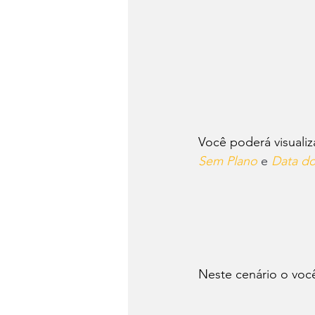
Você poderá visualiz
Sem Plano 
e 
Data d
Neste cenário o você