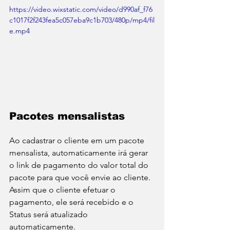
https://video.wixstatic.com/video/d990af_f76
c1017f2f243fea5c057eba9c1b703/480p/mp4/fil
e.mp4
Pacotes mensalistas
Ao cadastrar o cliente em um pacote 
mensalista, automaticamente irá gerar 
o link de pagamento do valor total do 
pacote para que você envie ao cliente. 
Assim que o cliente efetuar o 
pagamento, ele será recebido e o 
Status será atualizado 
automaticamente.