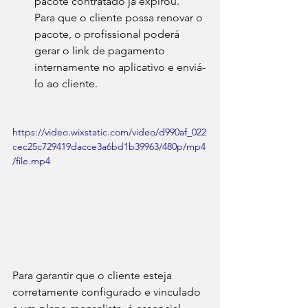
pacote contratado já expirou.
Para que o cliente possa renovar o 
pacote, o profissional poderá 
gerar o link de pagamento 
internamente no aplicativo e enviá-
lo ao cliente.
https://video.wixstatic.com/video/d990af_022
cec25c729419dacce3a6bd1b39963/480p/mp4
/file.mp4
Para garantir que o cliente esteja 
corretamente configurado e vinculado 