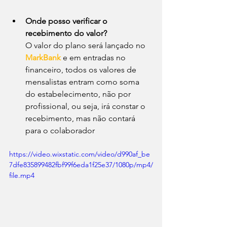
Onde posso verificar o 
recebimento do valor? 
O valor do plano será lançado no 
MarkBank
e em entradas no 
financeiro, todos os valores de 
mensalistas entram como soma 
do estabelecimento, não por 
profissional, ou seja, irá constar o 
recebimento, mas não contará 
para o colaborador
https://video.wixstatic.com/video/d990af_be
7dfe835899482fbf99f6eda1f25e37/1080p/mp4/
file.mp4