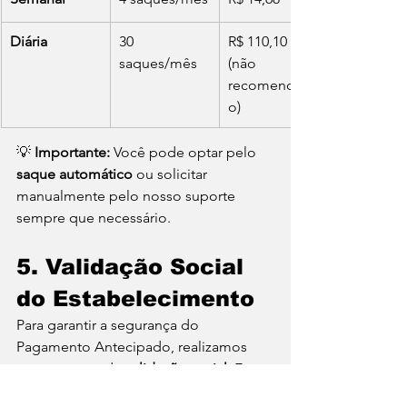
Diária
30 
R$ 110,10 
saques/mês
(não 
recomendad
o)
💡 
Importante:
 Você pode optar pelo 
saque automático
 ou solicitar 
manualmente pelo nosso suporte 
sempre que necessário.
5. Validação Social 
do Estabelecimento
Para garantir a segurança do 
Pagamento Antecipado, realizamos 
um processo de 
validação social
. Esse 
procedimento é essencial para 