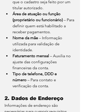
que o cadastro seja feito por um 
titular autorizado.
Área de atuação ou função 
(proprietário ou funcionário)
 – Para 
definir quem está habilitado a 
receber pagamentos.
Nome da mãe
 – Informação 
utilizada para validação de 
identidade.
Faturamento mensal
 – Auxilia no 
ajuste das configurações 
financeiras da conta.
Tipo de telefone, DDD e 
número
 – Para contato e 
verificação da conta.
2. Dados de Endereço
Informações de endereço são 
necessárias para cumprir requisitos 