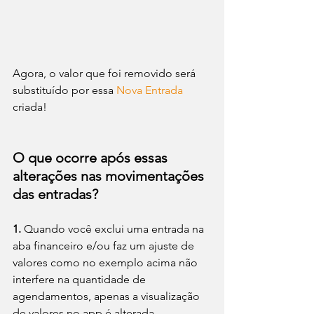
Agora, o valor que foi removido será 
substituído por essa 
Nova Entrada
criada!
O que ocorre após essas 
alterações nas movimentações 
das entradas?
1.
 Quando você exclui uma entrada na 
aba financeiro e/ou faz um ajuste de 
valores como no exemplo acima não 
interfere na quantidade de 
agendamentos, apenas a visualização 
de valores no app é alterada.